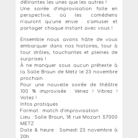
délirantes les unes que les autres !
Une soirée d’improvisation folle en
perspective, où les comédiens
n’auront qu’une envie : s’amuser et
partager chaque instant avec vous !
Ensemble nous avons hâte de vous
embarquer dans nos histoires, tour à
tour drôles, touchantes et pleines de
surprises !
À ne manquer sous aucun prétexte à
la Salle Braun de Metz le 23 novembre
prochain.
Pour une nouvelle soirée de théâtre
100 % improvisée : Venez ! Vibrez !
Votez !
Infos pratiques
Format : match d’improvisation
Lieu : Salle Braun, 18 rue Mozart 57000
METZ
Date & heure : Samedi 23 novembre à
20h