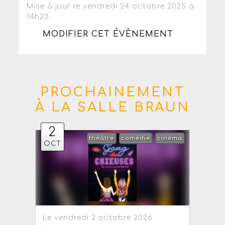
Mise à jour le vendredi 24 octobre 2025 à
14h23
MODIFIER CET ÉVÈNEMENT
PROCHAINEMENT
À LA SALLE BRAUN
2
théâtre
comédie
cinéma
OCT
Le vendredi 2 octobre 2026