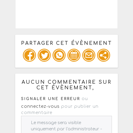
PARTAGER CET ÉVÈNEMENT
Copiez les infos ci-dessous pour un
: mail / forum / réseau social
AUCUN COMMENTAIRE SUR
CET ÉVÈNEMENT,
ou
SIGNALER UNE ERREUR
connectez-vous
pour publier un
commentaire