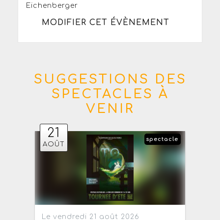
Eichenberger
MODIFIER CET ÉVÈNEMENT
SUGGESTIONS DES
SPECTACLES À
VENIR
21
spectacle
AOÛT
Le vendredi 21 août 2026