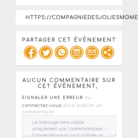
HTTPS://COMPAGNIEDESJOLIESMOME
PARTAGER CET ÉVÈNEMENT
Copiez les infos ci-dessous pour un
: mail / forum / réseau social
AUCUN COMMENTAIRE SUR
CET ÉVÈNEMENT,
ou
SIGNALER UNE ERREUR
connectez-vous
pour publier un
commentaire