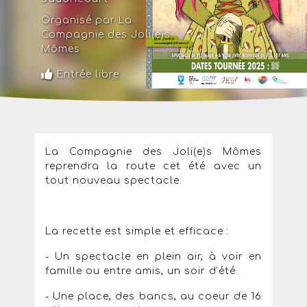
Organisé par La
Compagnie des Joli(e)s
Mômes
Entrée libre
La Compagnie des Joli(e)s Mômes
reprendra la route cet été avec un
tout nouveau spectacle.
La recette est simple et efficace :
- Un spectacle en plein air, à voir en
famille ou entre amis, un soir d’été.
- Une place, des bancs, au coeur de 16