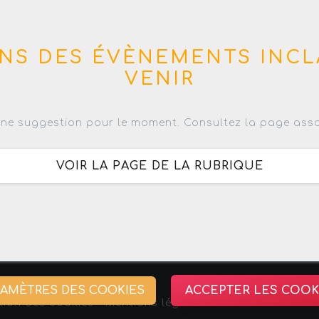
NS DES ÉVÈNEMENTS INCL
VENIR
ne suggestion pour le moment. Consultez la page asso
VOIR LA PAGE DE LA RUBRIQUE
RAMÈTRES DES COOKIES
ACCEPTER LES COOK
tion des cookies -
Mentions légales
-
Association Stra