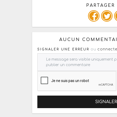
PARTAGER
Copiez les infos ci-dessous 
AUCUN COMMENTAI
ou
connecte
SIGNALER UNE ERREUR
SIGNALE