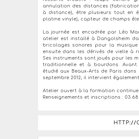
annulation des distances (fabricati
à distance), être plusieurs tout en 
platine vinyle), capteur de champs éle
La journée est encadrée par Léo Ma
atelier est installé à Dangolsheim d
bricolages sonores pour la musique b
ensuite dans les dérivés de vielle à r
Ses instruments sont joués pour les m
traditionnelle et à bourdons. Avant
étudié aux Beaux-Arts de Paris dans 
septembre 2012, il intervient également
Atelier ouvert à la formation continue 
Renseignements et inscriptions : 03.68
HTTP://