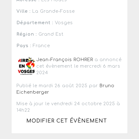
Ville :
La Grande-Fosse
Département :
Vosges
Région :
Grand Est
Pays :
France
Jean-François ROHRER
a annoncé
cet évènement le mercredi 6 mars
2024
Publié le mardi 26 août 2025 par
Bruno
Eichenberger
Mise à jour le vendredi 24 octobre 2025 à
14h22
MODIFIER CET ÉVÈNEMENT