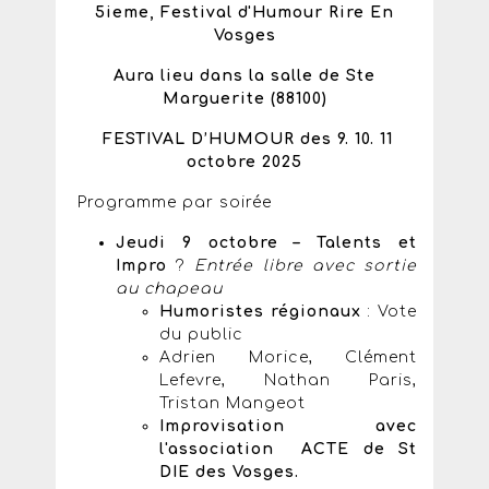
5ieme, Festival d'Humour Rire En
Vosges
Aura lieu dans la salle de Ste
Marguerite (88100)
FESTIVAL D’HUMOUR des 9. 10. 11
octobre 2025
Programme par soirée
Jeudi 9 octobre – Talents et
Impro
?️
Entrée libre avec sortie
au chapeau
Humoristes régionaux
: Vote
du public
Adrien Morice, Clément
Lefevre, Nathan Paris,
Tristan Mangeot
Improvisation avec
l'association ACTE de St
DIE des Vosges.