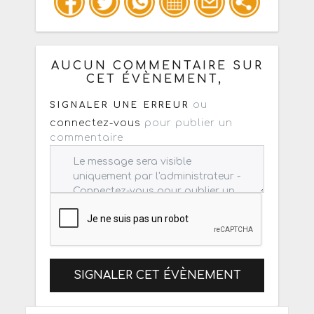
Copiez les infos ci-dessous pour un
: mail / forum / réseau social
AUCUN COMMENTAIRE SUR
CET ÉVÈNEMENT,
ou
SIGNALER UNE ERREUR
connectez-vous
pour publier un
commentaire
SIGNALER CET ÉVÈNEMENT