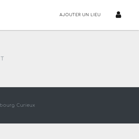
AJOUTER UN LIEU
NT
sbourg Curieux