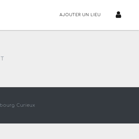
AJOUTER UN LIEU
NT
sbourg Curieux