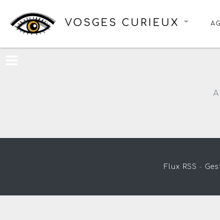
VOSGES CURIEUX
A
A
Flux RSS
-
Ges