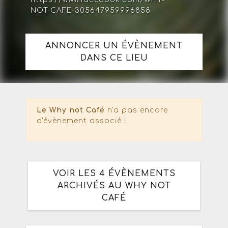
NOT-CAFE-305647959996858
ANNONCER UN ÉVÈNEMENT
DANS CE LIEU
Le Why not Café
n'a pas encore
d'évènement associé !
VOIR LES 4 ÉVÈNEMENTS
ARCHIVÉS AU WHY NOT
CAFÉ