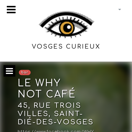
VOSGES CURIEUX
bar
LE WHY
NOT CAFÉ
45, RUE TROIS
VILLES, SAINT-
DIÉ-DES-VOSGES
https://www.facebook.com/WHY-