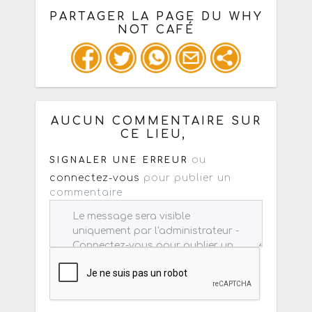
PARTAGER LA PAGE DU WHY
NOT CAFÉ
Ou copiez les infos ci-dessous pour
un : mail / forum / réseau social
AUCUN COMMENTAIRE SUR
CE LIEU,
ou
SIGNALER UNE ERREUR
connectez-vous
pour publier un
commentaire