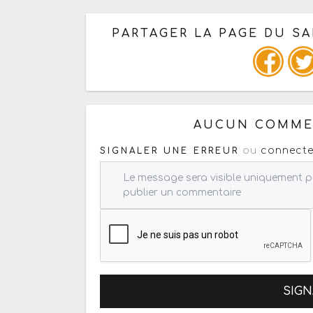
PARTAGER LA PAGE DU SA
Ou copiez les infos ci-dessous
AUCUN COMMEN
ou
connecte
SIGNALER UNE ERREUR
SIGN