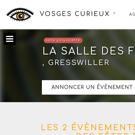
VOSGES CURIEUX
A
salle polyvalente
LA SALLE DES 
, GRESSWILLER
ANNONCER UN ÉVÈNEMENT 
LES 2 ÉVÈNEMENTS