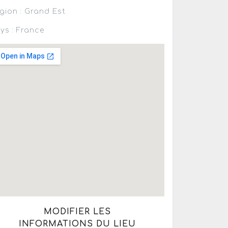
gion : Grand Est
ys : France
MODIFIER LES
INFORMATIONS DU LIEU