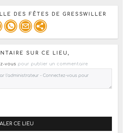
LLE DES FÊTES DE GRESSWILLER
 pour un : mail / forum / réseau social
TAIRE SUR CE LIEU,
z-vous
pour publier un commentaire
ALER CE LIEU