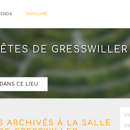
GENDA
ANNUAIRE
FÊTES DE GRESSWILLER
DANS CE LIEU
Vi
 ARCHIVÉS À LA SALLE
Dé