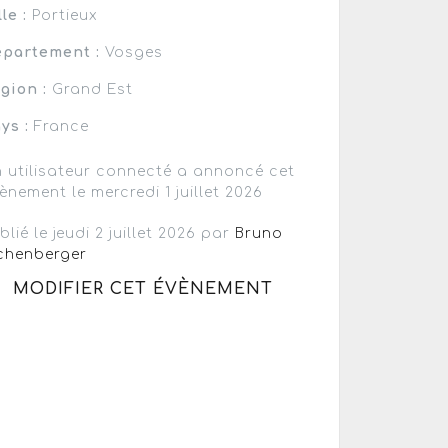
lle :
Portieux
partement :
Vosges
gion :
Grand Est
ys :
France
 utilisateur connecté a annoncé cet
ènement le mercredi 1 juillet 2026
blié le jeudi 2 juillet 2026 par
Bruno
chenberger
MODIFIER CET ÉVÈNEMENT