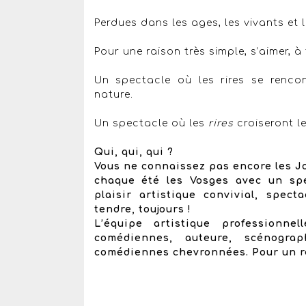
Perdues dans les ages, les vivants et
Pour une raison très simple, s’aimer, à
Un spectacle où les rires se renco
nature.
Un spectacle où les
rires
croiseront l
Qui, qui, qui ?
Vous ne connaissez pas encore les Jo
chaque été les Vosges avec un spe
plaisir artistique convivial, specta
tendre, toujours !
L’équipe artistique professionn
comédiennes, auteure, scénogra
comédiennes chevronnées. Pour un r