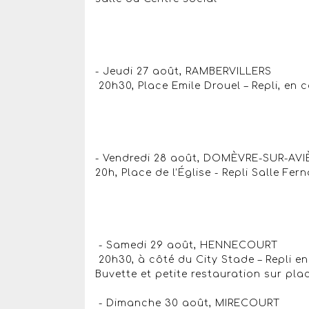
- Jeudi 27 août, RAMBERVILLERS
20h30, Place Emile Drouel – Repli, en 
- Vendredi 28 août, DOMÈVRE-SUR-AVI
20h, Place de l’Église - Repli Salle Fe
- Samedi 29 août, HENNECOURT
20h30, à côté du City Stade – Repli en
Buvette et petite restauration sur pla
- Dimanche 30 août, MIRECOURT