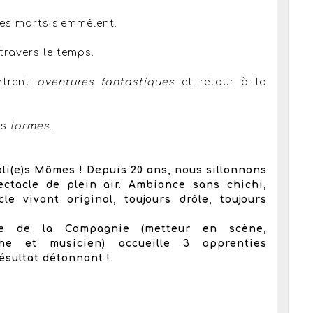
 les morts s’emmêlent.
 travers le temps.
ntrent
aventures fantastiques
et retour à la
es
larmes
.
li(e)s Mômes ! Depuis 20 ans, nous sillonnons
ctacle de plein air. Ambiance sans chichi,
cle vivant original, toujours drôle, toujours
elle de la Compagnie (metteur en scène,
phe et musicien) accueille 3 apprenties
ésultat détonnant !