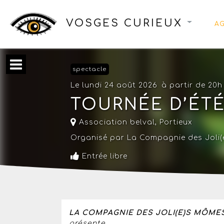
VOSGES CURIEUX
A
spectacle
Le lundi 24 août 2026
à partir de 20h
TOURNÉE D’ÉT
Association belval,
Portieux
Organisé par La Compagnie des Joli
Entrée libre
LA COMPAGNIE DES JOLI(E)S MÔME
présente…