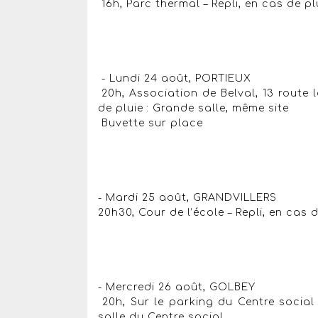
16h, Parc thermal – Repli, en cas de pl
- Lundi 24 août, PORTIEUX
20h, Association de Belval, 13 route la
de pluie : Grande salle, même site
Buvette sur place
- Mardi 25 août, GRANDVILLERS
20h30, Cour de l’école – Repli, en cas d
- Mercredi 26 août, GOLBEY
20h, Sur le parking du Centre social 
salle du Centre social