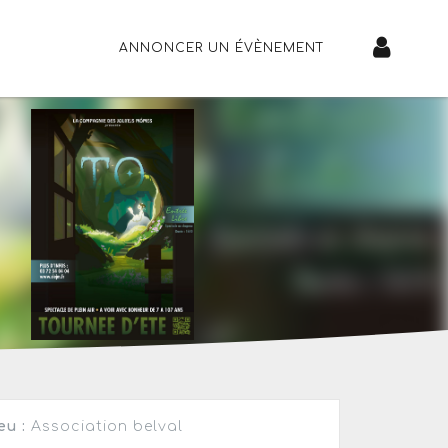
ANNONCER UN ÉVÈNEMENT
eu :
Association belval