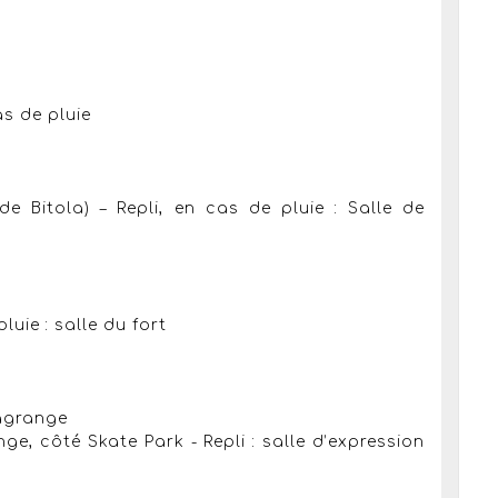
as de pluie
de Bitola) – Repli, en cas de pluie : Salle de
luie : salle du fort
Lagrange
nge, côté Skate Park - Repli : salle d’expression