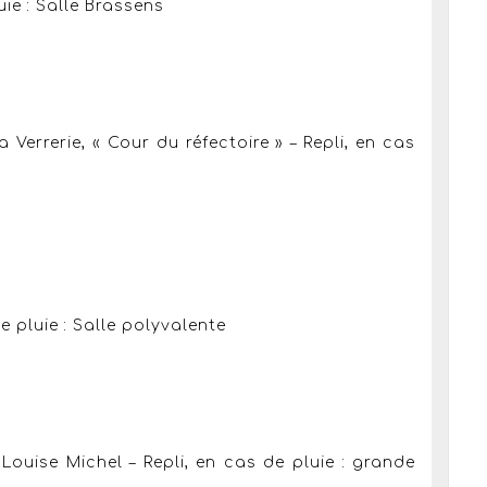
uie : Salle Brassens
 Verrerie, « Cour du réfectoire » – Repli, en cas
e pluie : Salle polyvalente
Louise Michel – Repli, en cas de pluie : grande