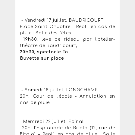
- Vendredi 17 juillet, BAUDRICOURT
Place Saint Onuphre – Repli, en cas de
pluie : Salle des fêtes
19h30, levé de rideau par l’atelier-
théâtre de Baudricourt,
20h30, spectacle To
Buvette sur place
- Samedi 18 juillet, LONGCHAMP
20h, Cour de l’école - Annulation en
cas de pluie
- Mercredi 22 juillet, Epinal
20h, l’Esplanade de Bitola (12, rue de
Bitola) – Repli, en cas de pluie : Salle