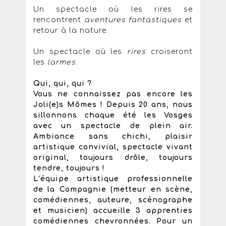
Un spectacle où les rires se
rencontrent
aventures fantastiques
et
retour à la nature.
Un spectacle où les
rires
croiseront
les
larmes
.
Qui, qui, qui ?
Vous ne connaissez pas encore les
Joli(e)s Mômes ! Depuis 20 ans, nous
sillonnons chaque été les Vosges
avec un spectacle de plein air.
Ambiance sans chichi, plaisir
artistique convivial, spectacle vivant
original, toujours drôle, toujours
tendre, toujours !
L’équipe artistique professionnelle
de la Compagnie (metteur en scène,
comédiennes, auteure, scénographe
et musicien) accueille 3 apprenties
comédiennes chevronnées. Pour un