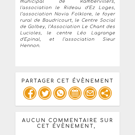
municipal de Rambervillers,
l'association le Rideau d’Ez Loges,
l’association Novia Folklore, le foyer
rural de Baudricourt, le Centre Social
de Golbey, l’Association Le Chant des
Lucioles, le centre Léo Lagrange
d'Epinal, et l’association Sieur
Hennon.
PARTAGER CET ÉVÈNEMENT
Copiez les infos ci-dessous pour un
: mail / forum / réseau social
AUCUN COMMENTAIRE SUR
CET ÉVÈNEMENT,