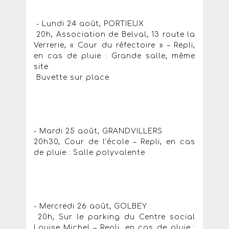
- Lundi 24 août, PORTIEUX
20h, Association de Belval, 13 route la
Verrerie, « Cour du réfectoire » – Repli,
en cas de pluie : Grande salle, même
site
Buvette sur place
- Mardi 25 août, GRANDVILLERS
20h30, Cour de l’école – Repli, en cas
de pluie : Salle polyvalente
- Mercredi 26 août, GOLBEY
20h, Sur le parking du Centre social
Louise Michel – Repli, en cas de pluie :