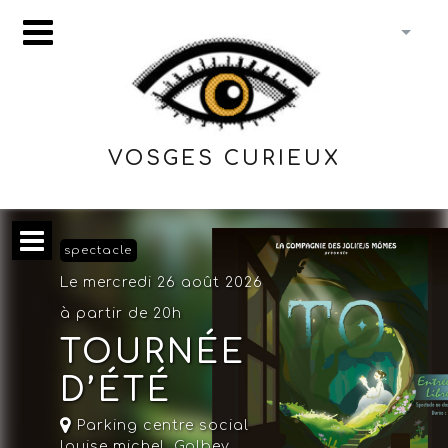
VOSGES CURIEUX
spectacle
Le mercredi 26 août 2026
à partir de 20h
TOURNÉE
D’ÉTÉ
Parking centre social
louise michel,
Golbey