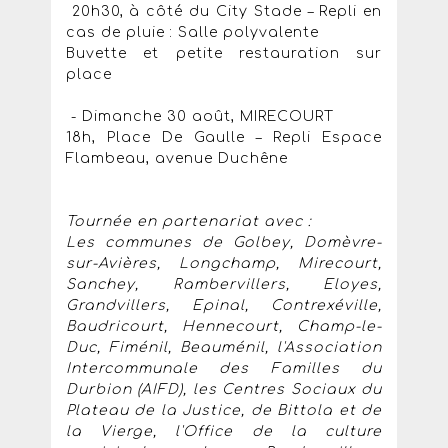
20h30, à côté du City Stade – Repli en
cas de pluie : Salle polyvalente
Buvette et petite restauration sur
place
- Dimanche 30 août, MIRECOURT
18h, Place De Gaulle – Repli Espace
Flambeau, avenue Duchêne
Tournée en partenariat avec :
Les communes de Golbey, Domèvre-
sur-Avières, Longchamp, Mirecourt,
Sanchey, Rambervillers, Eloyes,
Grandvillers, Epinal, Contrexéville,
Baudricourt, Hennecourt, Champ-le-
Duc, Fiménil, Beauménil, l'Association
Intercommunale des Familles du
Durbion (AIFD), les Centres Sociaux du
Plateau de la Justice, de Bittola et de
la Vierge, l'Office de la culture