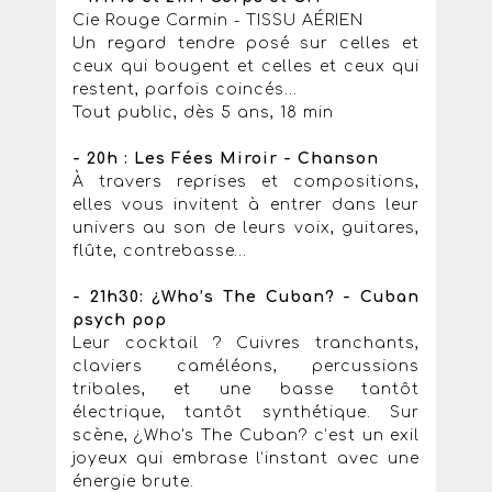
Cie Rouge Carmin - TISSU AÉRIEN
Un regard tendre posé sur celles et
ceux qui bougent et celles et ceux qui
restent, parfois coincés...
Tout public, dès 5 ans, 18 min
- 20h : Les Fées Miroir - Chanson
À travers reprises et compositions,
elles vous invitent à entrer dans leur
univers au son de leurs voix, guitares,
flûte, contrebasse…
- 21h30: ¿Who’s The Cuban? - Cuban
psych pop
Leur cocktail ? Cuivres tranchants,
claviers caméléons, percussions
tribales, et une basse tantôt
électrique, tantôt synthétique. Sur
scène, ¿Who's The Cuban? c’est un exil
joyeux qui embrase l’instant avec une
énergie brute.