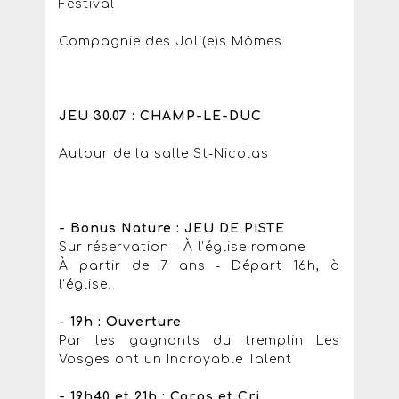
Festival
Compagnie des Joli(e)s Mômes
JEU 30.07 : CHAMP-LE-DUC
Autour de la salle St-Nicolas
- Bonus Nature : JEU DE PISTE
Sur réservation - À l’église romane
À partir de 7 ans - Départ 16h, à
l’église.
- 19h : Ouverture
Par les gagnants du tremplin Les
Vosges ont un Incroyable Talent
- 19h40 et 21h : Corps et Cri