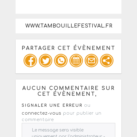
WWW.TAMBOUILLEFESTIVAL.FR
PARTAGER CET ÉVÈNEMENT
Copiez les infos ci-dessous pour un
: mail / forum / réseau social
AUCUN COMMENTAIRE SUR
CET ÉVÈNEMENT,
ou
SIGNALER UNE ERREUR
connectez-vous
pour publier un
commentaire