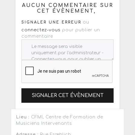
AUCUN COMMENTAIRE SUR
CET ÉVÈNEMENT,
ou
SIGNALER UNE ERREUR
connectez-vous
pour publier un
commentaire
SIGNALER CET ÉVÈNEMENT
Lieu :
CFMI, Centre de Formation de
Musiciens Intervenants
Adresse :
Rue Frœhlich