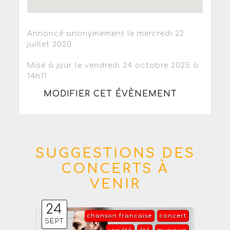
Annoncé anonymement le mercredi 22
juillet 2020
Mise à jour le vendredi 24 octobre 2025 à
14h11
MODIFIER CET ÉVÈNEMENT
SUGGESTIONS DES
CONCERTS À
VENIR
24
chanson francaise
concert
SEPT