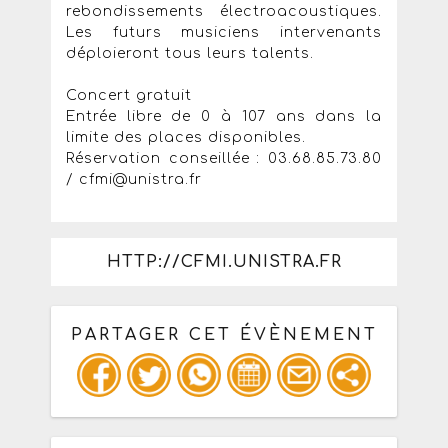
rebondissements électroacoustiques.
Les futurs musiciens intervenants
déploieront tous leurs talents.
Concert gratuit
Entrée libre de 0 à 107 ans dans la
limite des places disponibles.
Réservation conseillée : 03.68.85.73.80
/ cfmi@unistra.fr
HTTP://CFMI.UNISTRA.FR
PARTAGER CET ÉVÈNEMENT
Copiez les infos ci-dessous pour un
: mail / forum / réseau social