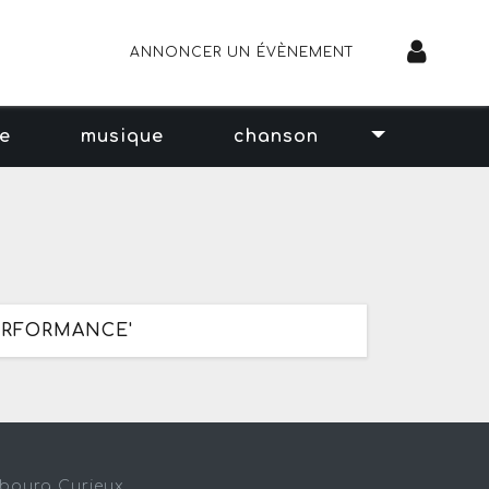
ANNONCER UN ÉVÈNEMENT
se
musique
chanson
ERFORMANCE'
sbourg Curieux